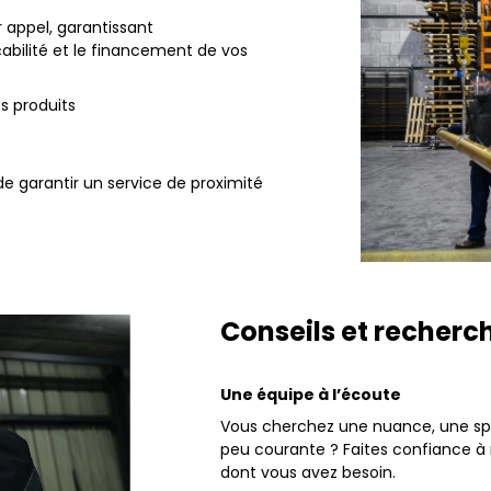
r appel, garantissant
çabilité et le financement de vos
os produits
de garantir un service de proximité
Conseils et recherc
Une équipe à l’écoute
Vous cherchez une nuance, une sp
peu courante ? Faites confiance à
dont vous avez besoin.