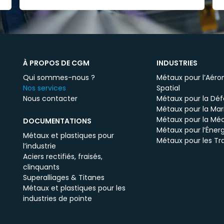
À PROPOS DE CGM
INDUSTRIES
Qui sommes-nous ?
Métaux pour l’Aéron
Nos services
Spatial
Nous contacter
Métaux pour la Dé
Métaux pour la Mar
Métaux pour la Mé
DOCUMENTATIONS
Métaux pour l’Énerg
Métaux et plastiques pour
Métaux pour les Tr
l’industrie
Aciers rectifiés, fraisés,
clinquants
Superalliages & Titanes
Métaux et plastiques pour les
industries de pointe