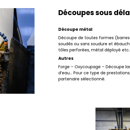
Découpes sous déla
Découpe métal
Découpe de toutes formes (barres r
soudés ou sans soudure et ébauches 
tôles perforées, métal déployé etc
Autres
Forge – Oxycoupage – Découpe la
d’eau… Pour ce type de prestations
partenaire sélectionné.