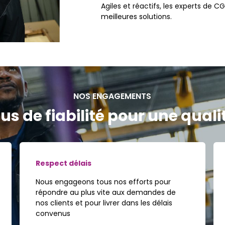
Agiles et réactifs, les experts de
meilleures solutions.
NOS ENGAGEMENTS
us de fiabilité pour une qual
Respect délais
Nous engageons tous nos efforts pour
répondre au plus vite aux demandes de
nos clients et pour livrer dans les délais
convenus