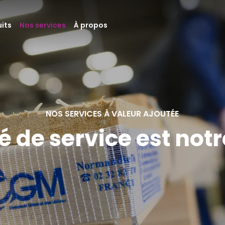
its
Nos services
À propos