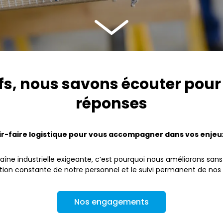
fs, nous savons écouter pour
réponses
r-faire logistique pour vous accompagner dans vos enjeux i
aîne industrielle exigeante, c’est pourquoi nous améliorons sa
sation constante de notre personnel et le suivi permanent de nos 
Nos engagements