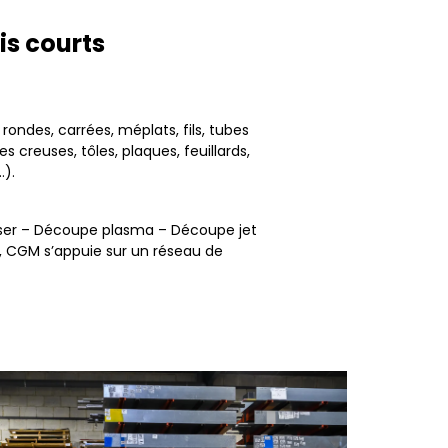
is courts
ondes, carrées, méplats, fils, tubes
creuses, tôles, plaques, feuillards,
…).
ser – Découpe plasma – Découpe jet
, CGM s’appuie sur un réseau de