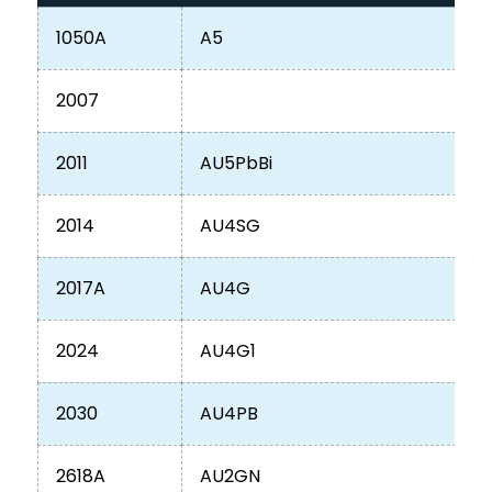
1050A
A5
2007
2011
AU5PbBi
2014
AU4SG
2017A
AU4G
2024
AU4G1
2030
AU4PB
2618A
AU2GN