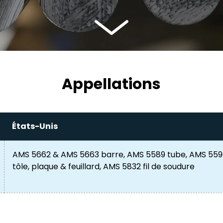
Appellations
États-Unis
AMS 5662 & AMS 5663 barre, AMS 5589 tube, AMS 55
tôle, plaque & feuillard, AMS 5832 fil de soudure