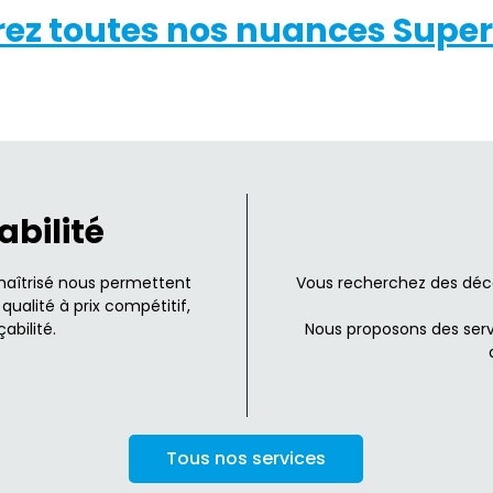
ez toutes nos nuances Super
abilité
maîtrisé nous permettent
Vous recherchez des déco
qualité à prix compétitif,
abilité.
Nous proposons des serv
Tous nos services