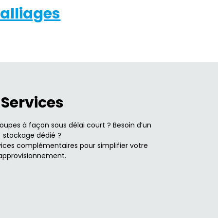
alliages
Services
upes à façon sous délai court ? Besoin d’un
stockage dédié ?
ices complémentaires pour simplifier votre
approvisionnement.