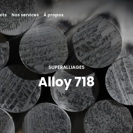
its
Nos services
À propos