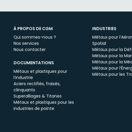
À PROPOS DE CGM
INDUSTRIES
Qui sommes-nous ?
Métaux pour l’Aéron
Nos services
Spatial
Nous contacter
Métaux pour la Dé
Métaux pour la Mar
Métaux pour la Mé
DOCUMENTATIONS
Métaux pour l’Énerg
Métaux et plastiques pour
Métaux pour les Tr
l’industrie
Aciers rectifiés, fraisés,
clinquants
Superalliages & Titanes
Métaux et plastiques pour les
industries de pointe