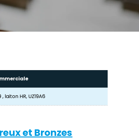
mmerciale
 , laiton HR, UZ19A6
reux et Bronzes