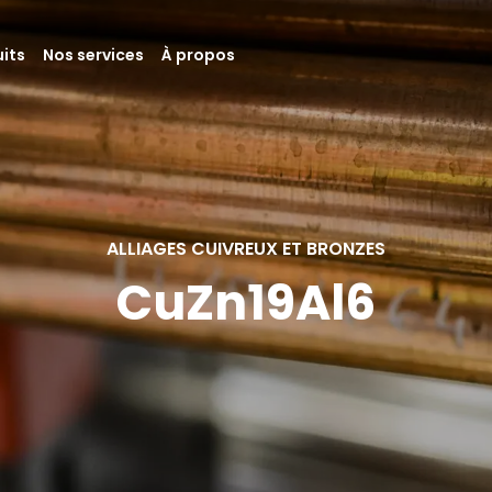
its
Nos services
À propos