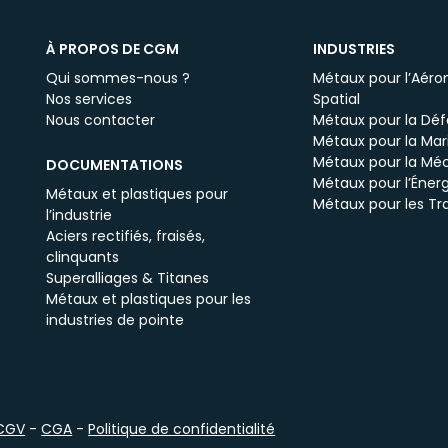
À PROPOS DE CGM
INDUSTRIES
Qui sommes-nous ?
Métaux pour l’Aéron
Nos services
Spatial
Nous contacter
Métaux pour la Dé
Métaux pour la Mar
Métaux pour la Mé
DOCUMENTATIONS
Métaux pour l’Énerg
Métaux et plastiques pour
Métaux pour les Tr
l’industrie
Aciers rectifiés, fraisés,
clinquants
Superalliages & Titanes
Métaux et plastiques pour les
industries de pointe
CGV
-
CGA
-
Politique de confidentialité