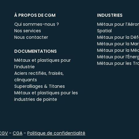
À PROPOS DE CGM
INDUSTRIES
Qui sommes-nous ?
Métaux pour l’Aéron
Nos services
Spatial
Nous contacter
Métaux pour la Dé
Métaux pour la Mar
Métaux pour la Mé
DOCUMENTATIONS
Métaux pour l’Énerg
Métaux et plastiques pour
Métaux pour les Tr
l’industrie
Aciers rectifiés, fraisés,
clinquants
Superalliages & Titanes
Métaux et plastiques pour les
industries de pointe
CGV
-
CGA
-
Politique de confidentialité