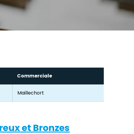
Commerciale
Maillechort
reux et Bronzes