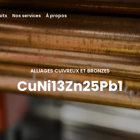
its
Nos services
À propos